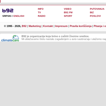
INFO
VIDEO
PUTOVANJA
TV
B92.FM
BIZ
SRPSKI /
ENGLISH
RADIO
SPORT
POSLOVI
© 1995 - 2026,
B92
|
Marketing
|
Kontakt
|
Impresum
|
Pravila korišćenja
|
Pitanja i 
B92 je organizacija koja brine o zaštiti životne sredine.
Mi ublažavamo štetu nastalu zagađenjem u avio-saobraćaju i ulažemo nap