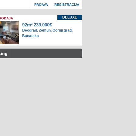
PRIJAVA
REGISTRACIJA
DELUXE
RODAJA
92m² 239.000€
Beograd, Zemun, Gornji grad,
Banatska
ting