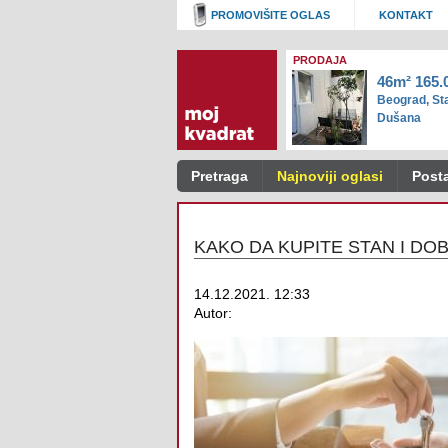
PROMOVIŠITE OGLAS
KONTAKT
PRODAJA
46m² 165.
Beograd, Sta
Dušana
Pretraga
Najnoviji oglasi
Posta
KAKO DA KUPITE STAN I DOB
14.12.2021. 12:33
Autor: